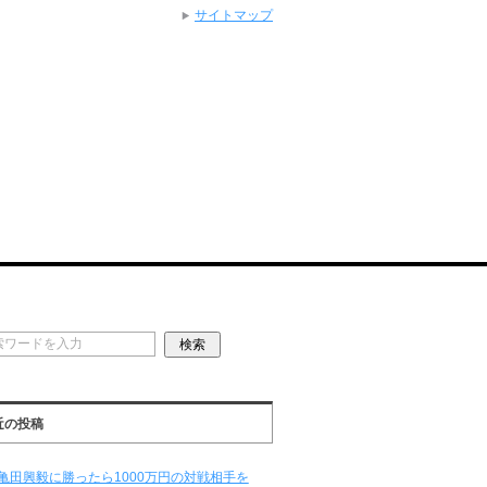
サイトマップ
近の投稿
亀田興毅に勝ったら1000万円の対戦相手を