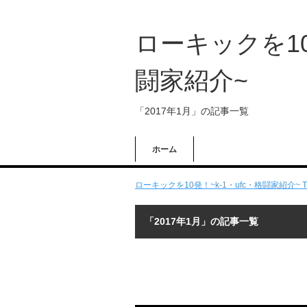
ローキックを10
闘家紹介~
「2017年1月」の記事一覧
ホーム
ローキックを10発！~k-1・ufc・格闘家紹介~ T
「2017年1月」の記事一覧