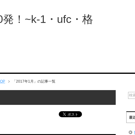
発！~k-1・ufc・格
OP
「2017年1月」の記事一覧
最