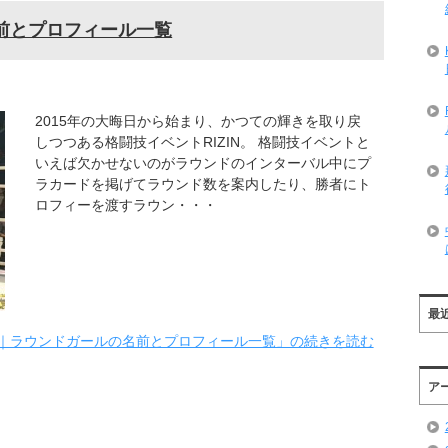
名前とプロフィール一覧
2015年の大晦日から始まり、かつての輝きを取り戻
しつつある格闘技イベントRIZIN。 格闘技イベントと
いえば欠かせないのがラウンドのインターバル中にプ
ラカードを掲げてラウンド数を案内したり、勝者にト
ロフィーを渡すラウン・・・
最
IN｜ラウンドガールの名前とプロフィール一覧」の続きを読む
ア