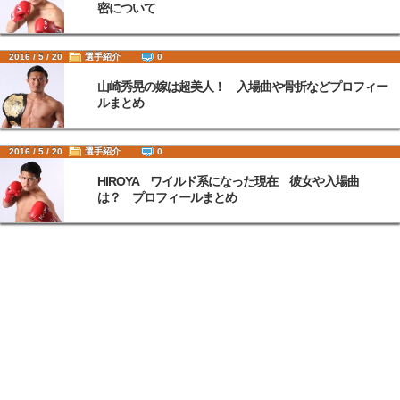
密について
2016 / 5 / 20
選手紹介
0
山崎秀晃の嫁は超美人！ 入場曲や骨折などプロフィー
ルまとめ
2016 / 5 / 20
選手紹介
0
HIROYA ワイルド系になった現在 彼女や入場曲
は？ プロフィールまとめ