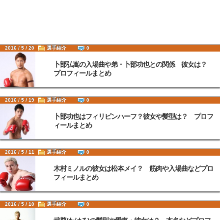
2016 / 5 / 20
選手紹介
0
卜部弘嵩の入場曲や弟・卜部功也との関係 彼女は？
プロフィールまとめ
2016 / 5 / 19
選手紹介
0
卜部功也はフィリピンハーフ？彼女や髪型は？ プロフ
ィールまとめ
2016 / 5 / 11
選手紹介
0
木村ミノルの彼女は松本メイ？ 筋肉や入場曲などプロ
フィールまとめ
2016 / 5 / 10
選手紹介
0