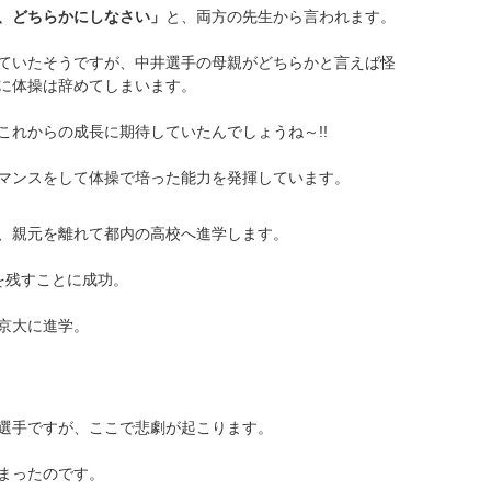
、どちらかにしなさい」
と、両方の先生から言われます。
ていたそうですが、中井選手の母親がどちらかと言えば怪
に体操は辞めてしまいます。
これからの成長に期待していたんでしょうね～!!
マンスをして体操で培った能力を発揮しています。
、親元を離れて都内の高校へ進学します。
を残すことに成功。
京大に進学。
選手ですが、ここで悲劇が起こります。
まったのです。