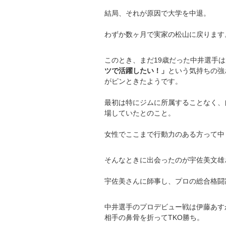
結局、それが原因で大学を中退。
わずか数ヶ月で実家の松山に戻ります
このとき、まだ19歳だった中井選手
ツで活躍したい！」
という気持ちの強さ
がピンときたようです。
最初は特にジムに所属することなく、
場していたとのこと。
女性でここまで行動力のある方って中
そんなときに出会ったのが宇佐美文雄
宇佐美さんに師事し、プロの総合格闘
中井選手のプロデビュー戦は伊藤あすか
相手の鼻骨を折ってTKO勝ち。