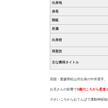
出身地
身長
階級
所属
出身校
得意技
主な獲得タイトル
四国・愛媛県松山市出身の中井選手。
お兄さんの影響で
3歳のころから柔道
小さいころからおてんばで運動神経抜