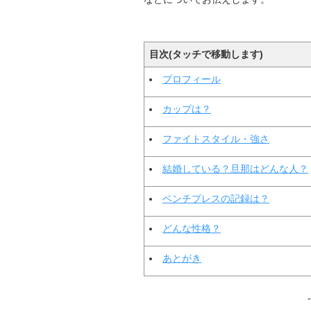
目次(タッチで移動します)
プロフィール
カップは？
ファイトスタイル・強さ
結婚している？旦那はどんな人？
ベンチプレスの記録は？
どんな性格？
あとがき