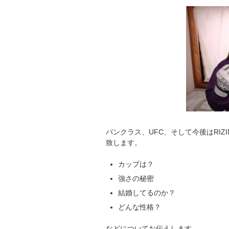
パンクラス、UFC、そして今後はRIZ
致します。
カップは？
強さの秘密
結婚してるのか？
どんな性格？
などについてお伝えします。