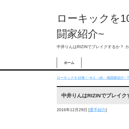
ローキックを10
闘家紹介~
中井りんはRIZINでブレイクするか？
ホーム
ローキックを10発！~k-1・ufc・格闘家紹介~ T
中井りんはRIZINでブレイ
2016年12月29日
[
選手紹介
]