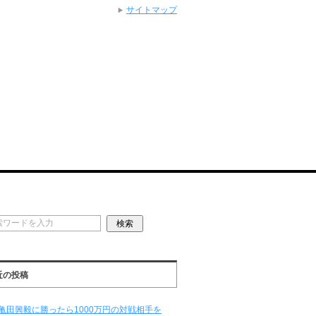
サイトマップ
近の投稿
亀田興毅に勝ったら1000万円の対戦相手を