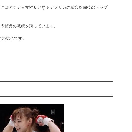
4年にはアジア人女性初となるアメリカの総合格闘技のトップ
いう驚異の戦績を誇っています。
との試合です。