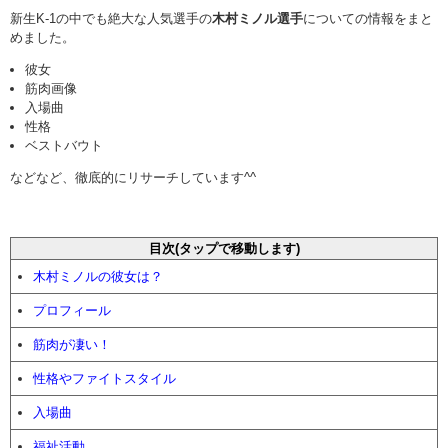
新生K-1の中でも絶大な人気選手の
木村ミノル選手
についての情報をまと
めました。
彼女
筋肉画像
入場曲
性格
ベストバウト
などなど、徹底的にリサーチしています^^
目次(タップで移動します)
木村ミノルの彼女は？
プロフィール
筋肉が凄い！
性格やファイトスタイル
入場曲
福祉活動