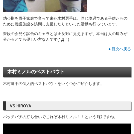
幼少期を母子家庭で育って来た木村選手は、同じ境遇である子供たちの
ために養護施設を訪問し支援したりといった活動も行っています。
普段の会見や試合のキャラとは正反対に見えますが、本当は人の痛みが
分かるとても優しい方なんです(*´Д｀)
▲目次へ戻る
木村ミノルのベストバウト
木村選手の個人的ベストバウトをいくつかご紹介します。
VS HIROYA
バッチバチの打ち合いでこれぞ木村ミノル！！という1戦ですね。