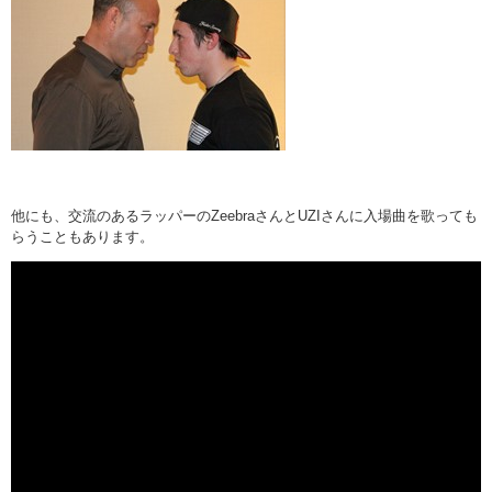
他にも、交流のあるラッパーのZeebraさんとUZIさんに入場曲を歌っても
らうこともあります。