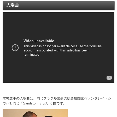
入場曲
木村選手の入場曲は、同じブラジル出身の総合格闘家ヴァンダレイ・シ
ウバと同じ「Sandstorm」という曲です。